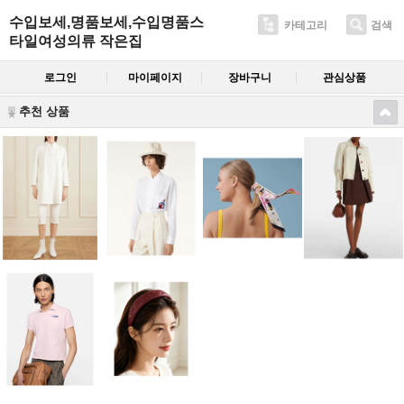
수입보세,명품보세,수입명품스
카테고리
검색
타일여성의류 작은집
로그인
마이페이지
장바구니
관심상품
추천 상품