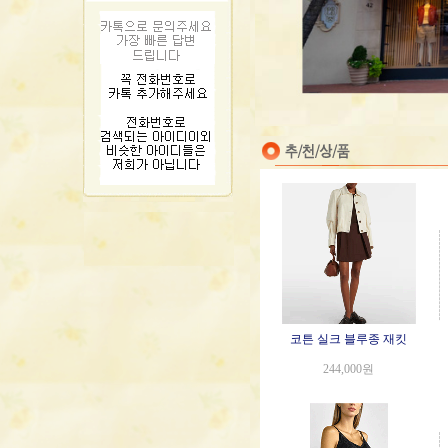
코튼 실크 블루종 재킷
244,000원