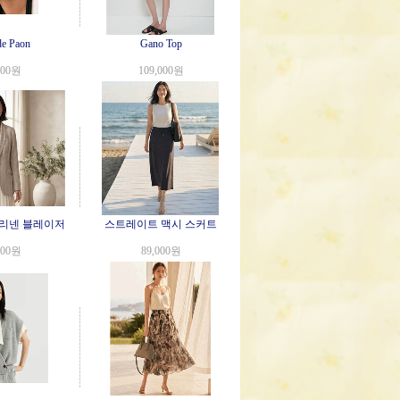
de Paon
Gano Top
000원
109,000원
리넨 블레이저
스트레이트 맥시 스커트
000원
89,000원