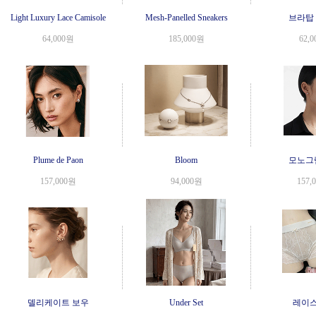
Light Luxury Lace Camisole
Mesh-Panelled Sneakers
브라탑
64,000원
185,000원
62,
Plume de Paon
Bloom
모노그
157,000원
94,000원
157,
델리케이트 보우
Under Set
레이스