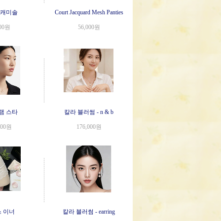
 캐미솔
Court Jacquard Mesh Panties
000원
56,000원
램 스타
칼라 블러썸 - n & b
000원
176,000원
 이너
칼라 블러썸 - earring