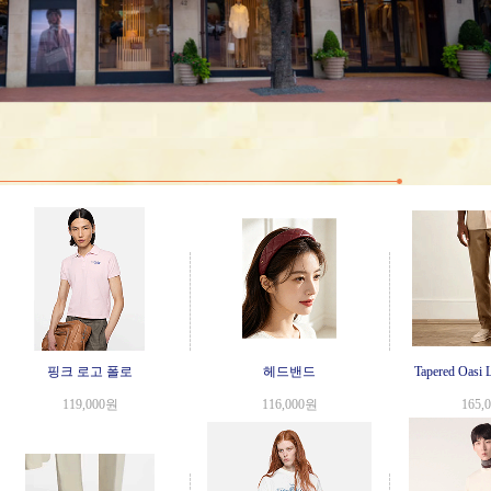
핑크 로고 폴로
헤드밴드
Tapered Oasi 
119,000원
116,000원
165,