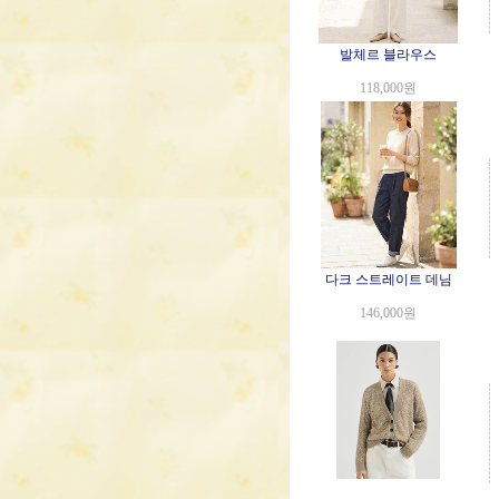
발체르 블라우스
118,000원
다크 스트레이트 데님
146,000원