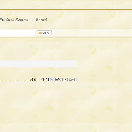
정렬 :
[가격]
[제품명]
[제조사]