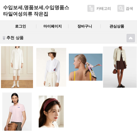
수입보세,명품보세,수입명품스
카테고리
검색
타일여성의류 작은집
로그인
마이페이지
장바구니
관심상품
추천 상품