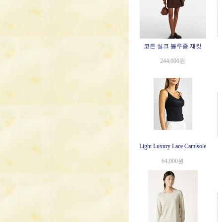
코튼 실크 블루종 재킷
244,000원
Light Luxury Lace Camisole
64,000원