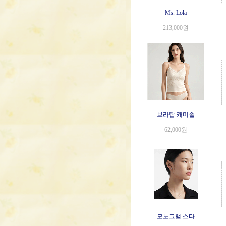
Ms. Lola
213,000원
브라탑 캐미솔
62,000원
모노그램 스타