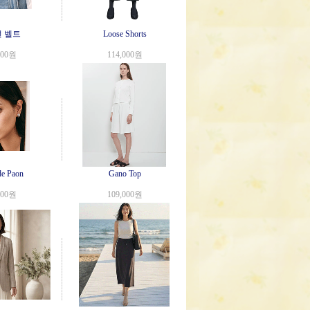
 벨트
Loose Shorts
000원
114,000원
de Paon
Gano Top
000원
109,000원