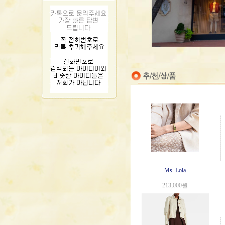
Ms. Lola
213,000원