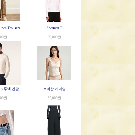
Toujours
Linen Trousers
Sherman T
Low Key Hobo
000원
89,000원
 크루넥 긴팔
브라탑 캐미솔
000원
62,000원