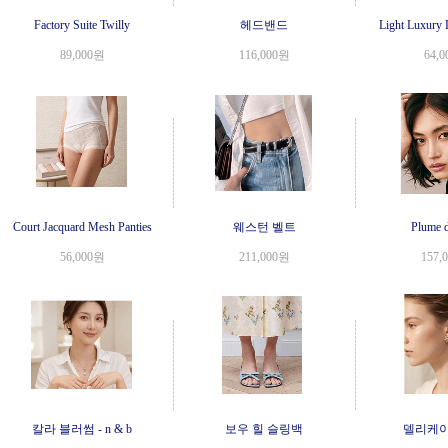
Factory Suite Twilly
헤드밴드
Light Luxury 
89,000원
116,000원
64,
Court Jacquard Mesh Panties
웨스턴 벨트
Plume 
56,000원
211,000원
157,
칼라 블러썸 - n & b
보우 힐 슬링백
델리케이