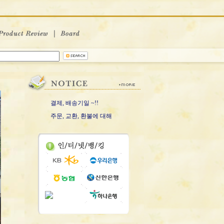
결제, 배송기일 ~!!
주문, 교환, 환불에 대해
스크리너 GG 캔버스
스니커즈