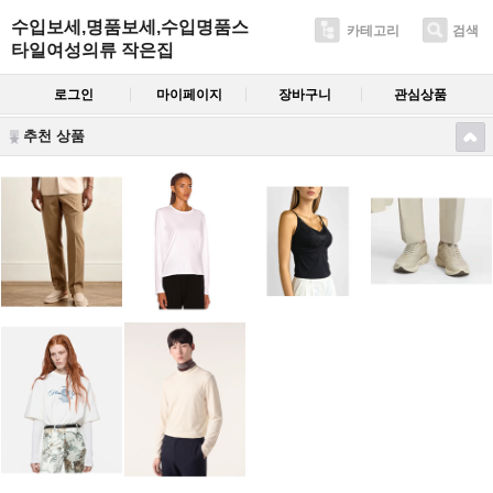
수입보세,명품보세,수입명품스
카테고리
검색
타일여성의류 작은집
로그인
마이페이지
장바구니
관심상품
추천 상품